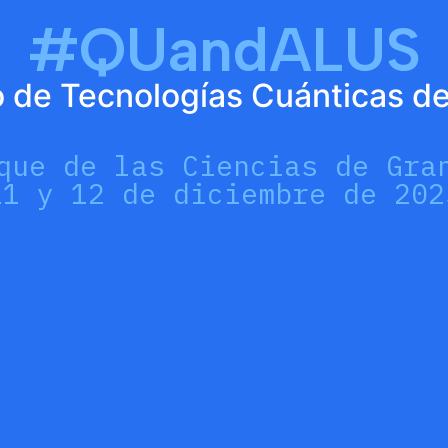
#QUandALUS
 de Tecnologías Cuánticas d
que de las Ciencias de Gra
11 y 12 de diciembre de 202