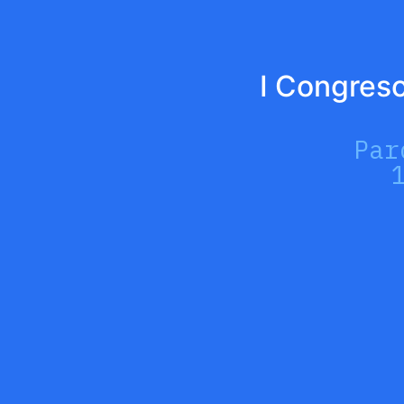
I Congreso
Par